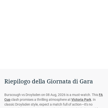
Riepilogo della Giornata di Gara
Burscough vs Droylsden on 08 Aug, 2026 is a must-watch. This
FA
Cup
clash promises a thrilling atmosphere at
Victoria Park
. In
classic Droylsden style, expect a match full of action—it's no