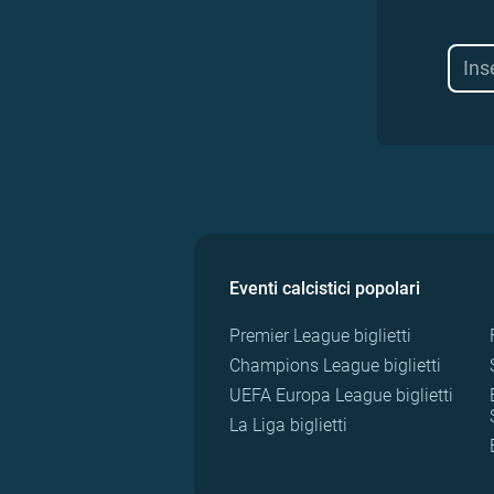
Eventi calcistici popolari
Premier League biglietti
Champions League biglietti
UEFA Europa League biglietti
La Liga biglietti