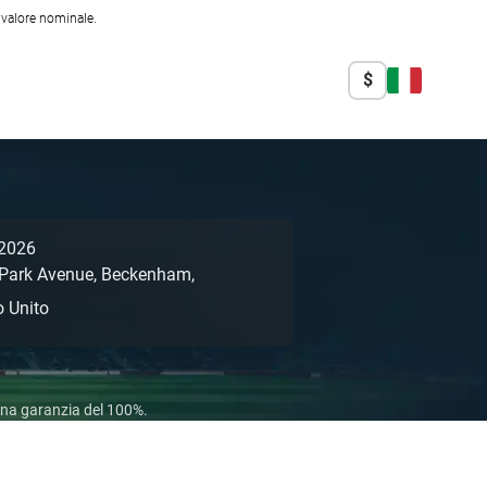
l valore nominale.
$
 2026
Park Avenue,
Beckenham,
 Unito
 una garanzia del 100%.