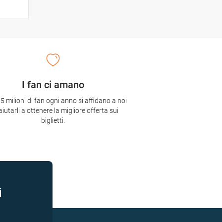
I fan ci amano
,5 milioni di fan ogni anno si affidano a noi
aiutarli a ottenere la migliore offerta sui
biglietti.
i