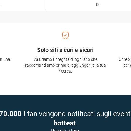
i
0
Solo siti sicuri e sicuri
con una
Valutiamo l'integrità di ogni sito che
Oltre 2
raccomandiamo prima di aggiungerli alla tua
per 
ricerca.
70.000
I fan vengono notificati sugli event
hottest
.
Unisciti a loro.