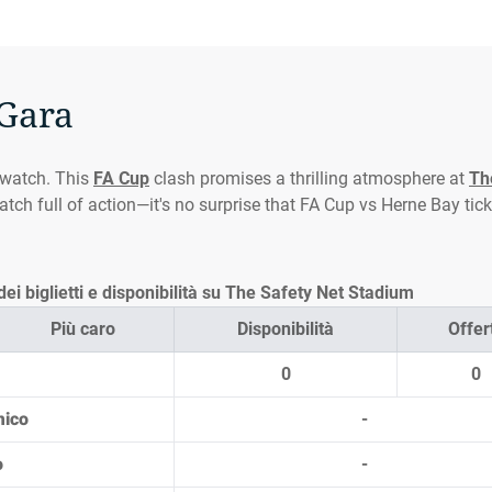
 Gara
-watch. This
FA Cup
clash promises a thrilling atmosphere at
Th
match full of action—it's no surprise that FA Cup vs Herne Bay tick
ei biglietti e disponibilità su The Safety Net Stadium
Più caro
Disponibilità
Offer
0
0
mico
-
o
-