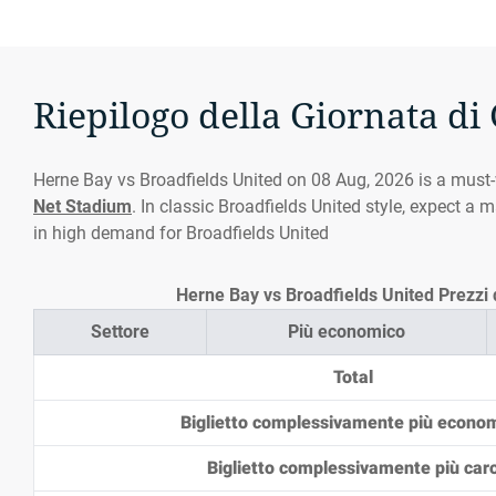
Riepilogo della Giornata di
Herne Bay vs Broadfields United on 08 Aug, 2026 is a must
Net Stadium
. In classic Broadfields United style, expect a 
in high demand for Broadfields United
Herne Bay vs Broadfields United Prezzi d
Settore
Più economico
Total
Biglietto complessivamente più econo
Biglietto complessivamente più car