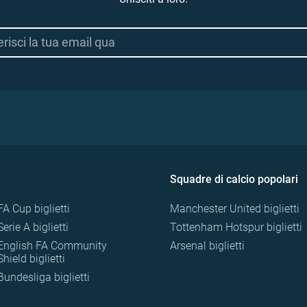
Squadre di calcio popolari
FA Cup biglietti
Manchester United biglietti
Serie A biglietti
Tottenham Hotspur biglietti
English FA Community
Arsenal biglietti
Shield biglietti
Bundesliga biglietti