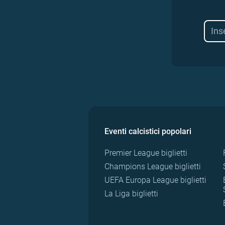
Eventi calcistici popolari
Premier League biglietti
Champions League biglietti
UEFA Europa League biglietti
La Liga biglietti