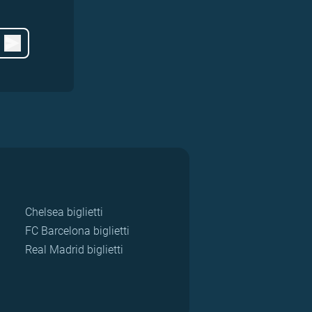
Chelsea biglietti
FC Barcelona biglietti
Real Madrid biglietti