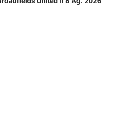
roadfields United il 8 Ag. 2026