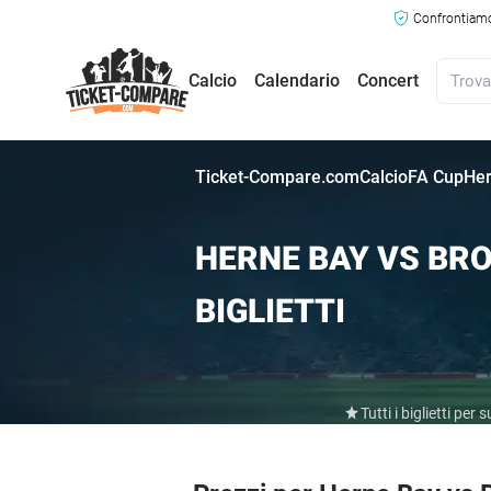
Confrontiamo 
Calcio
Calendario
Concert
Ticket-Compare.com
Calcio
FA Cup
Her
HERNE BAY VS BRO
BIGLIETTI
Tutti i biglietti pe