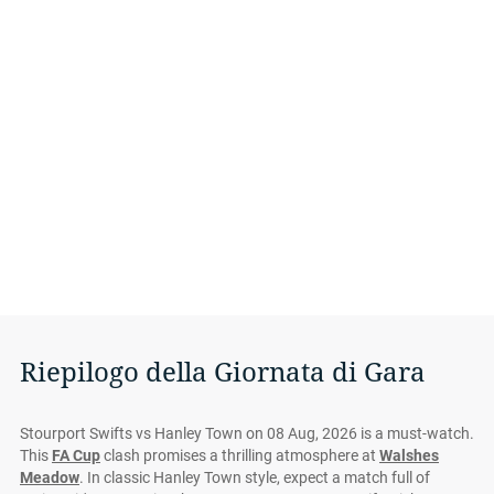
Riepilogo della Giornata di Gara
Stourport Swifts vs Hanley Town on 08 Aug, 2026 is a must-watch.
This
FA Cup
clash promises a thrilling atmosphere at
Walshes
Meadow
. In classic Hanley Town style, expect a match full of