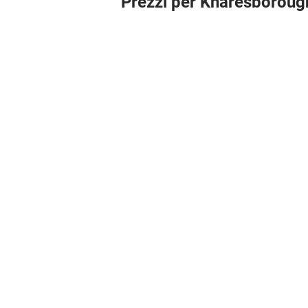
Prezzi per Knaresboroug