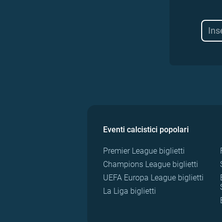
Eventi calcistici popolari
Premier League biglietti
Champions League biglietti
UEFA Europa League biglietti
La Liga biglietti