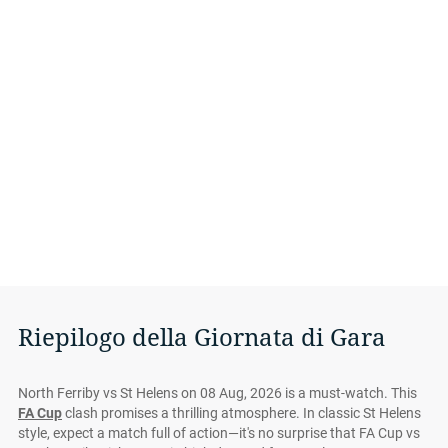
Riepilogo della Giornata di Gara
North Ferriby vs St Helens on 08 Aug, 2026 is a must-watch. This
FA Cup
clash promises a thrilling atmosphere. In classic St Helens
style, expect a match full of action—it's no surprise that FA Cup vs