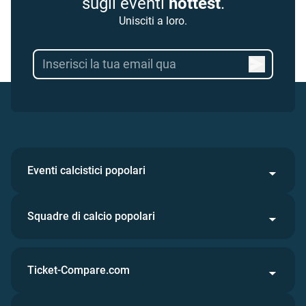
sugli eventi
hottest
.
Unisciti a loro.
Eventi calcistici popolari
Squadre di calcio popolari
Ticket-Compare.com