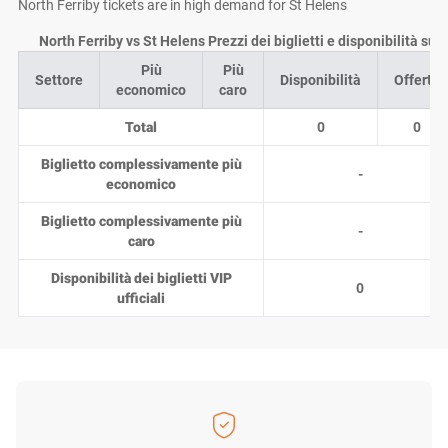
North Ferriby tickets are in high demand for St Helens
North Ferriby vs St Helens Prezzi dei biglietti e disponibilità su
Più
Più
Settore
Disponibilità
Offerte
economico
caro
Total
0
0
Biglietto complessivamente più
-
economico
Biglietto complessivamente più
-
caro
Disponibilità dei biglietti VIP
0
ufficiali