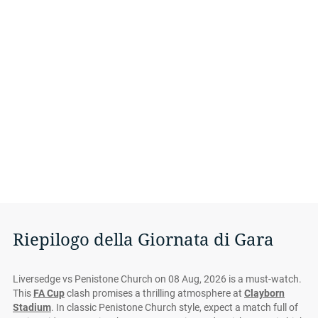
Riepilogo della Giornata di Gara
Liversedge vs Penistone Church on 08 Aug, 2026 is a must-watch.
This
FA Cup
clash promises a thrilling atmosphere at
Clayborn
Stadium
. In classic Penistone Church style, expect a match full of