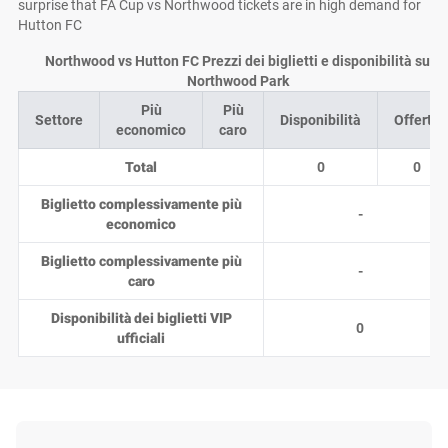
surprise that FA Cup vs Northwood tickets are in high demand for
Hutton FC
Northwood vs Hutton FC Prezzi dei biglietti e disponibilità su
Northwood Park
Più
Più
Settore
Disponibilità
Offerte
economico
caro
Total
0
0
Biglietto complessivamente più
-
economico
Biglietto complessivamente più
-
caro
Disponibilità dei biglietti VIP
0
ufficiali