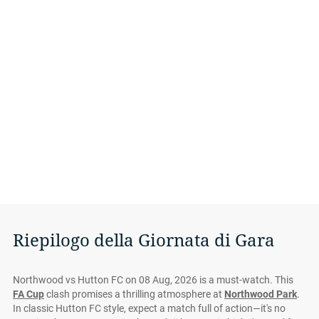
Riepilogo della Giornata di Gara
Northwood vs Hutton FC on 08 Aug, 2026 is a must-watch. This
FA Cup
clash promises a thrilling atmosphere at
Northwood Park
.
In classic Hutton FC style, expect a match full of action—it's no