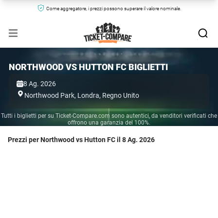
Come aggregatore, i prezzi possono superare il valore nominale.
NORTHWOOD VS HUTTON FC BIGLIETTI
8 Ag. 2026
Northwood Park,
Londra,
Regno Unito
Tutti i biglietti per su Ticket-Compare.com sono autentici, da venditori verificati che
offrono una garanzia del 100%.
Prezzi per Northwood vs Hutton FC il 8 Ag. 2026