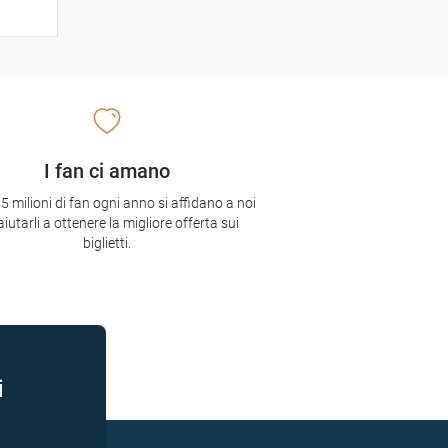
I fan ci amano
,5 milioni di fan ogni anno si affidano a noi
aiutarli a ottenere la migliore offerta sui
biglietti.
i