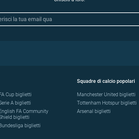
Squadre di calcio popolari
FA Cup biglietti
Manchester United biglietti
Serie A biglietti
Tottenham Hotspur biglietti
English FA Community
Arsenal biglietti
Shield biglietti
Bundesliga biglietti