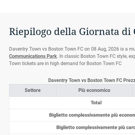
Riepilogo della Giornata di
Daventry Town vs Boston Town FC on 08 Aug, 2026 is a mu
Communications Park
. In classic Boston Town FC style, ex
Town tickets are in high demand for Boston Town FC
Daventry Town vs Boston Town FC Prezzi 
Settore
Più economico
Total
Biglietto complessivamente più econo
Biglietto complessivamente più car