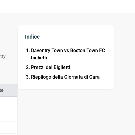
Indice
Daventry Town vs Boston Town FC
try
biglietti
Prezzi dei Biglietti
Riepilogo della Giornata di Gara
te