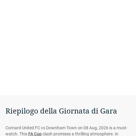
Riepilogo della Giornata di Gara
Cornard United FC vs Downham Town on 08 Aug, 2026 is a must-
watch. This
FA Cup
clash promises a thrilling atmosphere. In