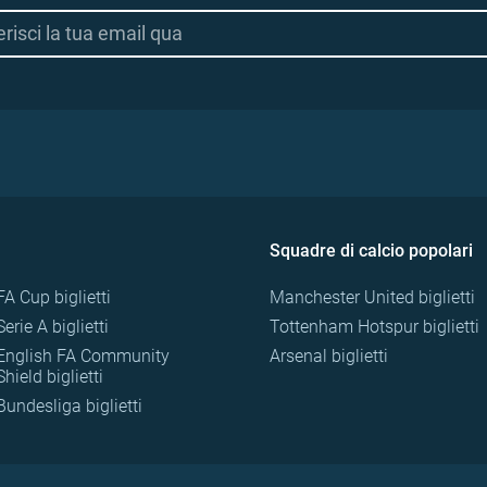
Squadre di calcio popolari
FA Cup biglietti
Manchester United biglietti
Serie A biglietti
Tottenham Hotspur biglietti
English FA Community
Arsenal biglietti
Shield biglietti
Bundesliga biglietti