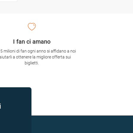
I fan ci amano
,5 milioni di fan ogni anno si affidano a noi
aiutarli a ottenere la migliore offerta sui
biglietti.
i