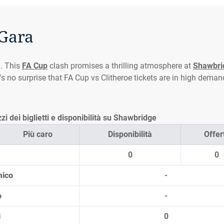
 Gara
h. This
FA Cup
clash promises a thrilling atmosphere at
Shawbri
's no surprise that FA Cup vs Clitheroe tickets are in high deman
i dei biglietti e disponibilità su Shawbridge
Più caro
Disponibilità
Offer
0
0
mico
-
o
-
i
0