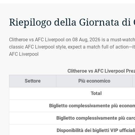
Riepilogo della Giornata di
Clitheroe vs AFC Liverpool on 08 Aug, 2026 is a must-watc
classic AFC Liverpool style, expect a match full of action—it
AFC Liverpool
Clitheroe vs AFC Liverpool Prezz
Settore
Più economico
Total
Biglietto complessivamente più econo
Biglietto complessivamente più car
Disponibilità dei biglietti VIP ufficial