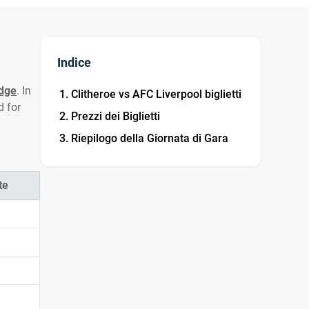
Indice
dge
. In
Clitheroe vs AFC Liverpool biglietti
d for
Prezzi dei Biglietti
Riepilogo della Giornata di Gara
te