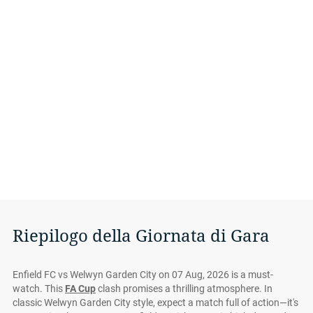
Riepilogo della Giornata di Gara
Enfield FC vs Welwyn Garden City on 07 Aug, 2026 is a must-
watch. This
FA Cup
clash promises a thrilling atmosphere. In
classic Welwyn Garden City style, expect a match full of action—it's