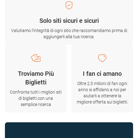
Solo siti sicuri e sicuri
Valutiamo l'integrità di ogni sito che raccomandiamo prima di
aggiungerli alla tua ricerca.
Troviamo Più
I fan ci amano
Biglietti
Oltre 2,5 milioni di fan ogni
anno si affidano a noi per
Confronta tutti i migliori siti
aiutarli a ottenere la
di biglietti con una
migliore offerta sui biglietti.
semplice ricerca