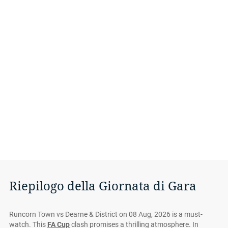
Riepilogo della Giornata di Gara
Runcorn Town vs Dearne & District on 08 Aug, 2026 is a must-
watch. This
FA Cup
clash promises a thrilling atmosphere. In