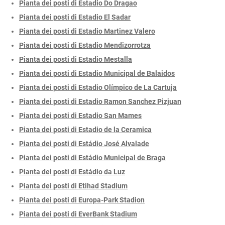
Pianta dei posti di Estadio Do Dragao
Pianta dei posti di Estadio El Sadar
Pianta dei posti di Estadio Martinez Valero
Pianta dei posti di Estadio Mendizorrotza
Pianta dei posti di Estadio Mestalla
Pianta dei posti di Estadio Municipal de Balaidos
Pianta dei posti di Estadio Olímpico de La Cartuja
Pianta dei posti di Estadio Ramon Sanchez Pizjuan
Pianta dei posti di Estadio San Mames
Pianta dei posti di Estadio de la Ceramica
Pianta dei posti di Estádio José Alvalade
Pianta dei posti di Estádio Municipal de Braga
Pianta dei posti di Estádio da Luz
Pianta dei posti di Etihad Stadium
Pianta dei posti di Europa-Park Stadion
Pianta dei posti di EverBank Stadium