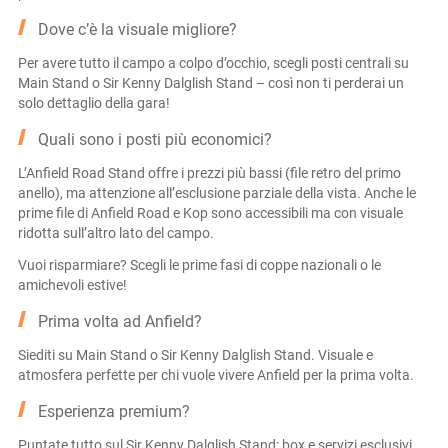
Dove c’è la visuale migliore?
Per avere tutto il campo a colpo d’occhio, scegli posti centrali su
Main Stand o Sir Kenny Dalglish Stand – così non ti perderai un
solo dettaglio della gara!
Quali sono i posti più economici?
L’Anfield Road Stand offre i prezzi più bassi (file retro del primo
anello), ma attenzione all’esclusione parziale della vista. Anche le
prime file di Anfield Road e Kop sono accessibili ma con visuale
ridotta sull’altro lato del campo.
Vuoi risparmiare? Scegli le prime fasi di coppe nazionali o le
amichevoli estive!
Prima volta ad Anfield?
Siediti su Main Stand o Sir Kenny Dalglish Stand. Visuale e
atmosfera perfette per chi vuole vivere Anfield per la prima volta.
Esperienza premium?
Puntate tutto sul Sir Kenny Dalglish Stand: box e servizi esclusivi