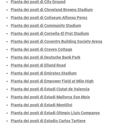
Pianta dei posti di City Ground
Pianta dei posti di Cleveland Browns Stadium
Pianta dei posti di Coliseum Alfonso Perez
Pianta dei posti di Community Stadium
Pianta dei posti di Cornella-El Prat Stadium
Pianta dei posti di Coventry Building Society Arena
Pianta dei posti di Craven Cottage
Pianta dei posti di Deutsche Bank Park
Pianta dei posti di Elland Road
Pianta dei posti di Emirates Stadium
Pianta dei posti di Empower Field at Mile High
Pianta dei posti di Estadi Ciutat de Valencia
Pianta dei posti di Estadi Mallorca Son Moix
Pianta dei posti di Estadi Montilivi
Pianta dei posti di Estadi Olímpic Lluís Companys
Pianta dei posti di Estadio Carlos Tartiere