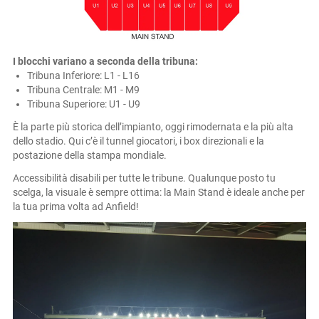
I blocchi variano a seconda della tribuna:
Tribuna Inferiore: L1 - L16
Tribuna Centrale: M1 - M9
Tribuna Superiore: U1 - U9
È la parte più storica dell’impianto, oggi rimodernata e la più alta
dello stadio. Qui c’è il tunnel giocatori, i box direzionali e la
postazione della stampa mondiale.
Accessibilità disabili per tutte le tribune. Qualunque posto tu
scelga, la visuale è sempre ottima: la Main Stand è ideale anche per
la tua prima volta ad Anfield!