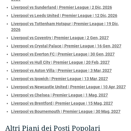
Liverpool vs Sunderland | Premier League | 2 Dic, 2026
Liverpool vs Leeds United | Premier League | 12 Dic, 2026
Liverpool vs Tottenham Hotspur | Premier League | 19 Dic,
2026
Liverpool vs Coventry | Premier League | 2 Gen, 2027
Liverpool vs Crystal Palace | Premier League | 16 Gen, 2027
Liverpool vs Everton FC | Premier League | 30 Gen, 2027
Liverpool vs Hull City | Premier League | 20 Feb, 2027
Liverpool vs Aston Villa | Premier League | 3 Mar, 2027
Liverpool vs Ipswich | Premier League | 13 Mar, 2027
Liverpool vs Newcastle United | Premier League | 10 Apr, 2027
Liverpool vs Chelsea | Premier League | 1 Mag, 2027
Liverpool vs Brentford | Premier League | 15 Mag, 2027
Liverpool vs Bournemouth | Premier League | 30 Mag, 2027
Altri Piani dei Posti Popolari