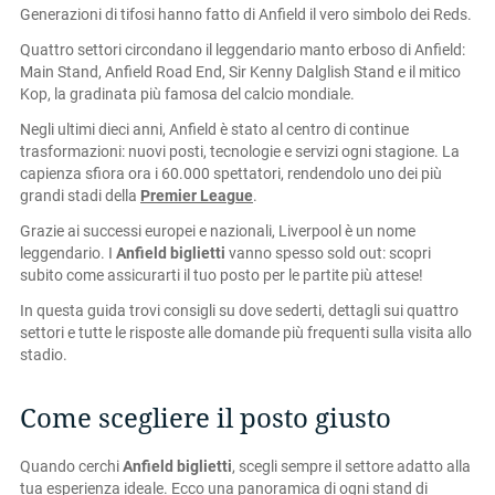
Generazioni di tifosi hanno fatto di Anfield il vero simbolo dei Reds.
Quattro settori circondano il leggendario manto erboso di Anfield:
Main Stand, Anfield Road End, Sir Kenny Dalglish Stand e il mitico
Kop, la gradinata più famosa del calcio mondiale.
Negli ultimi dieci anni, Anfield è stato al centro di continue
trasformazioni: nuovi posti, tecnologie e servizi ogni stagione. La
capienza sfiora ora i 60.000 spettatori, rendendolo uno dei più
grandi stadi della
Premier League
.
Grazie ai successi europei e nazionali, Liverpool è un nome
leggendario. I
Anfield biglietti
vanno spesso sold out: scopri
subito come assicurarti il tuo posto per le partite più attese!
In questa guida trovi consigli su dove sederti, dettagli sui quattro
settori e tutte le risposte alle domande più frequenti sulla visita allo
stadio.
Come scegliere il posto giusto
Quando cerchi
Anfield biglietti
, scegli sempre il settore adatto alla
tua esperienza ideale. Ecco una panoramica di ogni stand di