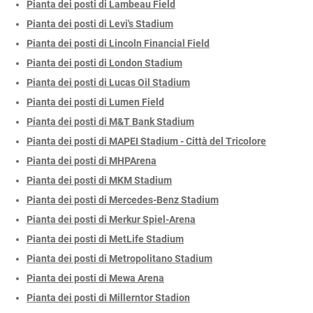
Pianta dei posti di Lambeau Field
Pianta dei posti di Levi's Stadium
Pianta dei posti di Lincoln Financial Field
Pianta dei posti di London Stadium
Pianta dei posti di Lucas Oil Stadium
Pianta dei posti di Lumen Field
Pianta dei posti di M&T Bank Stadium
Pianta dei posti di MAPEI Stadium - Città del Tricolore
Pianta dei posti di MHPArena
Pianta dei posti di MKM Stadium
Pianta dei posti di Mercedes-Benz Stadium
Pianta dei posti di Merkur Spiel-Arena
Pianta dei posti di MetLife Stadium
Pianta dei posti di Metropolitano Stadium
Pianta dei posti di Mewa Arena
Pianta dei posti di Millerntor Stadion