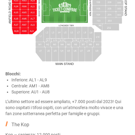
Blocchi:
Inferiore: AL1 - AL9
Centrale: AM1 - AM8
Superiore: AU1 - AU8
L’ultimo settore ad essere ampliato, +7.000 posti dal 2023! Qui
sono ospitati i tifosi ospiti, con un’atmosfera molto vivace e una
fan zone sotterranea perfetta per famiglie e gruppi.
The Kop
Kop — capienza: 12.000 posti