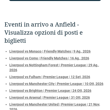
Eventi in arrivo a Anfield -
Visualizza opzioni di posti e
biglietti
Liverpool vs Monaco | Friendly Matches | 9 Ag., 2026
Liverpool vs Como | Friendly Matches | 16 Ag., 2026
Liverpool vs Nottingham Forest | Premier League | 29 Ag.,
2026
Liverpool vs Fulham | Premier League | 12 Set, 2026
Liverpool vs Manchester City | Premier League | 10 Ott, 2026
Liverpool vs Brighton | Premier League | 24 Ott, 2026
Liverpool vs Arsenal | Premier League | 31 Ott, 2026
Liverpool vs Manchester United | Premier League | 21 Nov,
2026