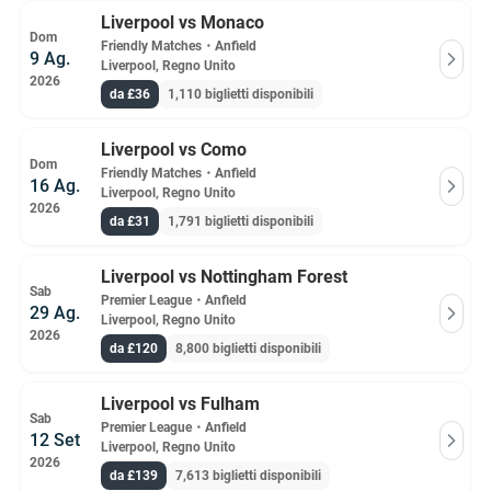
Liverpool vs Monaco
Dom
Friendly Matches
・
Anfield
9 Ag.
Liverpool, Regno Unito
2026
da £36
1,110 biglietti disponibili
Liverpool vs Como
Dom
Friendly Matches
・
Anfield
16 Ag.
Liverpool, Regno Unito
2026
da £31
1,791 biglietti disponibili
Liverpool vs Nottingham Forest
Sab
Premier League
・
Anfield
29 Ag.
Liverpool, Regno Unito
2026
da £120
8,800 biglietti disponibili
Liverpool vs Fulham
Sab
Premier League
・
Anfield
12 Set
Liverpool, Regno Unito
2026
da £139
7,613 biglietti disponibili