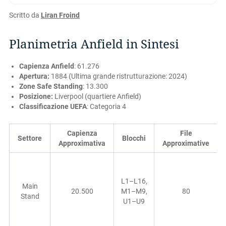
Scritto da
Liran Froind
Planimetria Anfield in Sintesi
Capienza Anfield
: 61.276
Apertura:
1884 (Ultima grande ristrutturazione: 2024)
Zone Safe Standing
: 13.300
Posizione:
Liverpool (quartiere Anfield)
Classificazione UEFA
: Categoria 4
Capienza
File
Settore
Blocchi
Approximativa
Approximative
L1–L16,
Main
20.500
M1–M9,
80
Stand
U1–U9