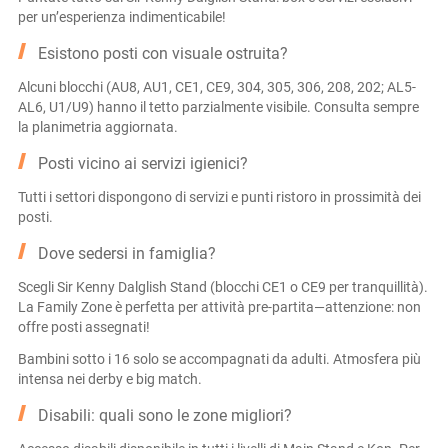
per un’esperienza indimenticabile!
Esistono posti con visuale ostruita?
Alcuni blocchi (AU8, AU1, CE1, CE9, 304, 305, 306, 208, 202; AL5-
AL6, U1/U9) hanno il tetto parzialmente visibile. Consulta sempre
la planimetria aggiornata.
Posti vicino ai servizi igienici?
Tutti i settori dispongono di servizi e punti ristoro in prossimità dei
posti.
Dove sedersi in famiglia?
Scegli Sir Kenny Dalglish Stand (blocchi CE1 o CE9 per tranquillità).
La Family Zone è perfetta per attività pre-partita—attenzione: non
offre posti assegnati!
Bambini sotto i 16 solo se accompagnati da adulti. Atmosfera più
intensa nei derby e big match.
Disabili: quali sono le zone migliori?