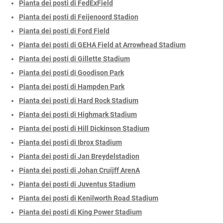
Pianta dei posti di FedExField
Pianta dei posti di Feijenoord Stadion
Pianta dei posti di Ford Field
Pianta dei posti di GEHA Field at Arrowhead Stadium
Pianta dei posti di Gillette Stadium
Pianta dei posti di Goodison Park
Pianta dei posti di Hampden Park
Pianta dei posti di Hard Rock Stadium
Pianta dei posti di Highmark Stadium
Pianta dei posti di Hill Dickinson Stadium
Pianta dei posti di Ibrox Stadium
Pianta dei posti di Jan Breydelstadion
Pianta dei posti di Johan Cruijff ArenA
Pianta dei posti di Juventus Stadium
Pianta dei posti di Kenilworth Road Stadium
Pianta dei posti di King Power Stadium