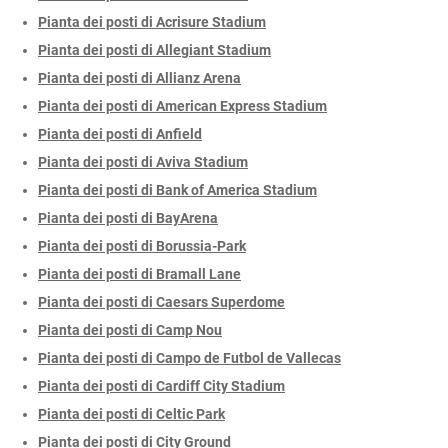
Pianta dei posti di Acrisure Stadium
Pianta dei posti di Allegiant Stadium
Pianta dei posti di Allianz Arena
Pianta dei posti di American Express Stadium
Pianta dei posti di Anfield
Pianta dei posti di Aviva Stadium
Pianta dei posti di Bank of America Stadium
Pianta dei posti di BayArena
Pianta dei posti di Borussia-Park
Pianta dei posti di Bramall Lane
Pianta dei posti di Caesars Superdome
Pianta dei posti di Camp Nou
Pianta dei posti di Campo de Futbol de Vallecas
Pianta dei posti di Cardiff City Stadium
Pianta dei posti di Celtic Park
Pianta dei posti di City Ground