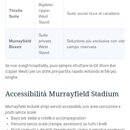
Biglietto
Thistle
Upper
Suite social ricca di carattere
Suite
West
Stand
Suite
Murrayfield
privata
Soluzione più esclusiva con vista
Boxes
West
campo riservata
Stand
Se non scegli hospitality, puoi sempre sfruttare la Kit Store Bar
(Upper West) per un drink pre-partita rapido evitando le file più
lunghe.
Accessibilità Murrayfield Stadium
Murrayfield include ampi servizi accessibili, con aree carrozzine e
posti senza scale.
Bays per sedie a rotelle e accompagnatori
Percorsi senza scale (rampe, ascensori) su tutti i livelli
Posti riservati a disabili deambulanti, vicino a servizi e ascensori