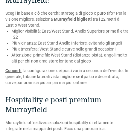
Murrayfield?
Scegli in base a ciò che cerchi: strategia di gioco o puro tifo? Per la
visione migliore, seleziona
Murrayfield biglietti
tra i 22 metri di
East o West Stand.
Miglior visibilità: East/West Stand, Anello Superiore prime file tra
i 22
Più vicinanza: East Stand Anello Inferiore, evitando gli angoli
Più atmosfera: West Stand e curve nelle grandi occasioni
Attenzione: prime file West Stand (distanza pista), angoli molto
alti per chi non ama stare lontano dal gioco
Concerti
: la configurazione dei posti varia a seconda dell’evento. In
generale, tribune laterali vista migliore se il palco è decentrato,
curve panoramica più ampia ma più lontane.
Hospitality e posti premium
Murrayfield
Murrayfield offre diverse soluzioni hospitality direttamente
integrate nella mappa dei posti. Ecco una panoramica: