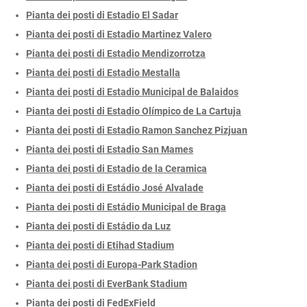
Pianta dei posti di Estadio El Sadar
Pianta dei posti di Estadio Martinez Valero
Pianta dei posti di Estadio Mendizorrotza
Pianta dei posti di Estadio Mestalla
Pianta dei posti di Estadio Municipal de Balaidos
Pianta dei posti di Estadio Olímpico de La Cartuja
Pianta dei posti di Estadio Ramon Sanchez Pizjuan
Pianta dei posti di Estadio San Mames
Pianta dei posti di Estadio de la Ceramica
Pianta dei posti di Estádio José Alvalade
Pianta dei posti di Estádio Municipal de Braga
Pianta dei posti di Estádio da Luz
Pianta dei posti di Etihad Stadium
Pianta dei posti di Europa-Park Stadion
Pianta dei posti di EverBank Stadium
Pianta dei posti di FedExField