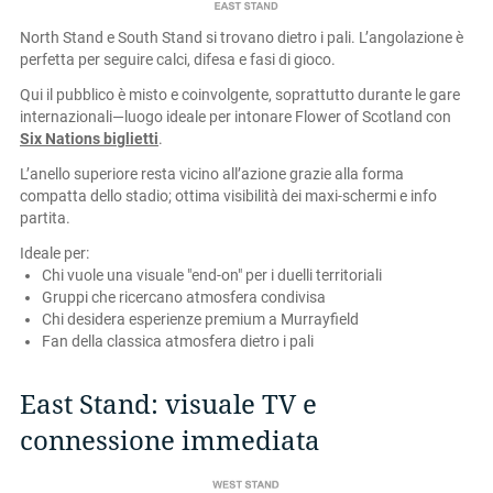
North Stand e South Stand si trovano dietro i pali. L’angolazione è
perfetta per seguire calci, difesa e fasi di gioco.
Qui il pubblico è misto e coinvolgente, soprattutto durante le gare
internazionali—luogo ideale per intonare Flower of Scotland con
Six Nations biglietti
.
L’anello superiore resta vicino all’azione grazie alla forma
compatta dello stadio; ottima visibilità dei maxi-schermi e info
partita.
Ideale per:
Chi vuole una visuale "end-on" per i duelli territoriali
Gruppi che ricercano atmosfera condivisa
Chi desidera esperienze premium a Murrayfield
Fan della classica atmosfera dietro i pali
East Stand: visuale TV e
connessione immediata