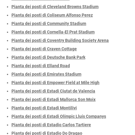
Pianta dei posti di Cleveland Browns Stadium
Pianta dei posti di Coliseum Alfonso Perez
Pianta dei posti di Community Stadium
Pianta dei posti di Cornella-El Prat Stadium
Pianta dei posti di Coventry Building Society Arena
Pianta dei posti di Craven Cottage
Pianta dei posti di Deutsche Bank Park
Pianta dei posti di Elland Road
Pianta dei posti di Emirates Stadium
Pianta dei posti di Empower Field at Mile High
Pianta dei posti di Estadi Ciutat de Valencia
Pianta dei posti di Estadi Mallorca Son Moix
Pianta dei posti di Estadi Montilivi
Pianta dei posti di Estadi Olímpic Lluís Companys
Pianta dei posti di Estadio Carlos Tartiere
Pianta dei posti di Estadio Do Dragao