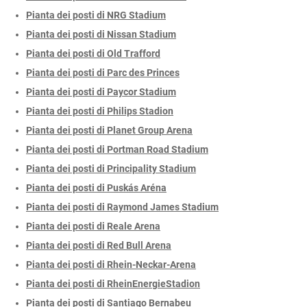
Pianta dei posti di NRG Stadium
Pianta dei posti di Nissan Stadium
Pianta dei posti di Old Trafford
Pianta dei posti di Parc des Princes
Pianta dei posti di Paycor Stadium
Pianta dei posti di Philips Stadion
Pianta dei posti di Planet Group Arena
Pianta dei posti di Portman Road Stadium
Pianta dei posti di Principality Stadium
Pianta dei posti di Puskás Aréna
Pianta dei posti di Raymond James Stadium
Pianta dei posti di Reale Arena
Pianta dei posti di Red Bull Arena
Pianta dei posti di Rhein-Neckar-Arena
Pianta dei posti di RheinEnergieStadion
Pianta dei posti di Santiago Bernabeu