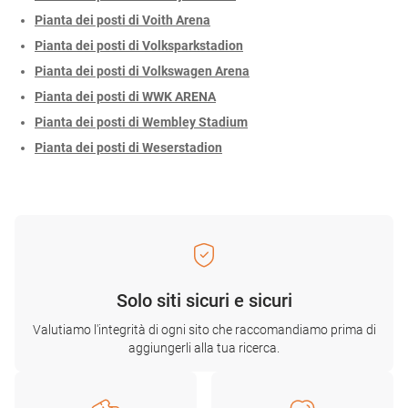
Pianta dei posti di Voith Arena
Pianta dei posti di Volksparkstadion
Pianta dei posti di Volkswagen Arena
Pianta dei posti di WWK ARENA
Pianta dei posti di Wembley Stadium
Pianta dei posti di Weserstadion
Solo siti sicuri e sicuri
Valutiamo l'integrità di ogni sito che raccomandiamo prima di
aggiungerli alla tua ricerca.