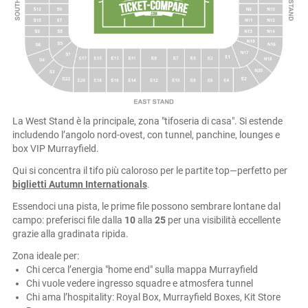
La West Stand è la principale, zona "tifoseria di casa". Si estende
includendo l’angolo nord-ovest, con tunnel, panchine, lounges e
box VIP Murrayfield.
Qui si concentra il tifo più caloroso per le partite top—perfetto per
biglietti Autumn Internationals
.
Essendoci una pista, le prime file possono sembrare lontane dal
campo: preferisci file dalla
10
alla
25
per una visibilità eccellente
grazie alla gradinata ripida.
Zona ideale per:
Chi cerca l’energia "home end" sulla mappa Murrayfield
Chi vuole vedere ingresso squadre e atmosfera tunnel
Chi ama l’hospitality: Royal Box, Murrayfield Boxes, Kit Store