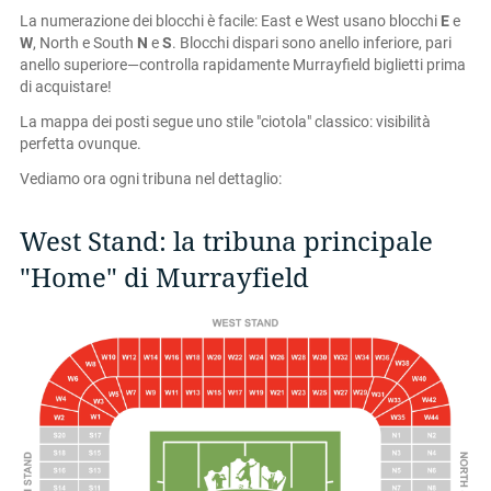
La numerazione dei blocchi è facile: East e West usano blocchi
E
e
W
, North e South
N
e
S
. Blocchi dispari sono anello inferiore, pari
anello superiore—controlla rapidamente Murrayfield biglietti prima
di acquistare!
La mappa dei posti segue uno stile "ciotola" classico: visibilità
perfetta ovunque.
Vediamo ora ogni tribuna nel dettaglio:
West Stand: la tribuna principale
"Home" di Murrayfield