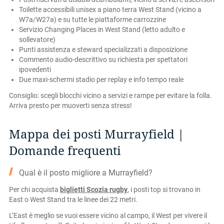
Toilette accessibili unisex a piano terra West Stand (vicino a
W7a/W27a) e su tutte le piattaforme carrozzine
Servizio Changing Places in West Stand (letto adulto e
sollevatore)
Punti assistenza e steward specializzati a disposizione
Commento audio-descrittivo su richiesta per spettatori
ipovedenti
Due maxi-schermi stadio per replay e info tempo reale
Consiglio: scegli blocchi vicino a servizi e rampe per evitare la folla.
Arriva presto per muoverti senza stress!
Mappa dei posti Murrayfield |
Domande frequenti
Qual è il posto migliore a Murrayfield?
Per chi acquista
biglietti Scozia rugby
, i posti top si trovano in
East o West Stand tra le linee dei 22 metri.
L’East è meglio se vuoi essere vicino al campo, il West per vivere il