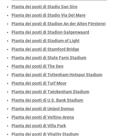
Pianta dei posti di Stadio San Siro
Pianta dei posti di Stadio Via Del Mare
Pianta dei posti di Stadion An der Alten Försterei
Pianta dei posti di Stadion Galgenwaard
Pianta dei posti di Stadium of Light
Pianta dei posti di Stamford Bridge
Pianta dei posti di State Farm Stadium
Pianta dei posti di The Den
Pianta dei posti di Tottenham Hotspur Stadium
Pianta dei posti di Turf Moor
Pianta dei posti di Twickenham Stadium
Pianta dei posti di U.S. Bank Stadium
Pianta dei posti di Unipol Domus
Pianta dei posti di Veltins-Arena
Pianta dei posti di Villa Park
Pianta dei posti di Vitality Stadium