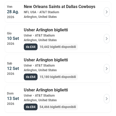
New Orleans Saints at Dallas Cowboys
Ven
28 Ag.
NFL USA
・
AT&T Stadium
Arlington, United States
2026
Usher Arlington biglietti
Gio
Usher
・
AT&T Stadium
10 Set
Arlington, United States
2026
da £44
10,442 biglietti disponibili
Usher Arlington biglietti
Sab
Usher
・
AT&T Stadium
12 Set
Arlington, United States
2026
da £64
15,180 biglietti disponibili
Usher Arlington biglietti
Dom
Usher
・
AT&T Stadium
13 Set
Arlington, United States
2026
da £84
54,466 biglietti disponibili