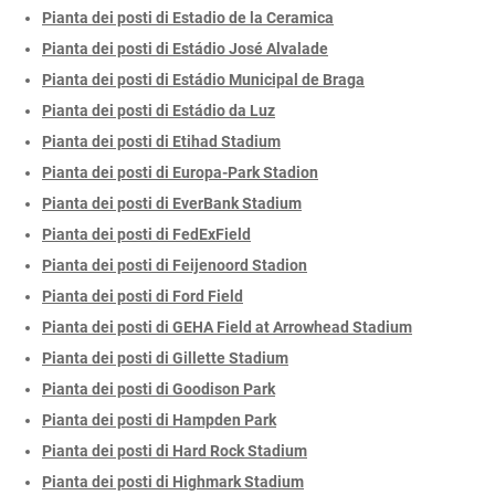
Pianta dei posti di Estadio de la Ceramica
Pianta dei posti di Estádio José Alvalade
Pianta dei posti di Estádio Municipal de Braga
Pianta dei posti di Estádio da Luz
Pianta dei posti di Etihad Stadium
Pianta dei posti di Europa-Park Stadion
Pianta dei posti di EverBank Stadium
Pianta dei posti di FedExField
Pianta dei posti di Feijenoord Stadion
Pianta dei posti di Ford Field
Pianta dei posti di GEHA Field at Arrowhead Stadium
Pianta dei posti di Gillette Stadium
Pianta dei posti di Goodison Park
Pianta dei posti di Hampden Park
Pianta dei posti di Hard Rock Stadium
Pianta dei posti di Highmark Stadium