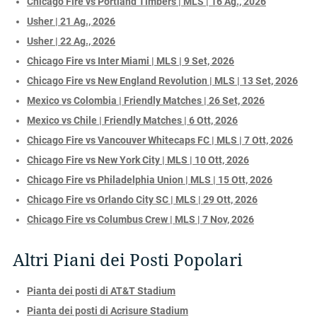
Chicago Fire vs Portland Timbers | MLS | 16 Ag., 2026
Usher | 21 Ag., 2026
Usher | 22 Ag., 2026
Chicago Fire vs Inter Miami | MLS | 9 Set, 2026
Chicago Fire vs New England Revolution | MLS | 13 Set, 2026
Mexico vs Colombia | Friendly Matches | 26 Set, 2026
Mexico vs Chile | Friendly Matches | 6 Ott, 2026
Chicago Fire vs Vancouver Whitecaps FC | MLS | 7 Ott, 2026
Chicago Fire vs New York City | MLS | 10 Ott, 2026
Chicago Fire vs Philadelphia Union | MLS | 15 Ott, 2026
Chicago Fire vs Orlando City SC | MLS | 29 Ott, 2026
Chicago Fire vs Columbus Crew | MLS | 7 Nov, 2026
Altri Piani dei Posti Popolari
Pianta dei posti di AT&T Stadium
Pianta dei posti di Acrisure Stadium