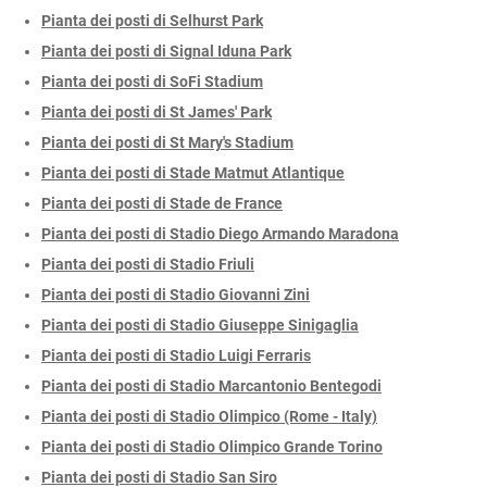
Pianta dei posti di Selhurst Park
Pianta dei posti di Signal Iduna Park
Pianta dei posti di SoFi Stadium
Pianta dei posti di St James' Park
Pianta dei posti di St Mary's Stadium
Pianta dei posti di Stade Matmut Atlantique
Pianta dei posti di Stade de France
Pianta dei posti di Stadio Diego Armando Maradona
Pianta dei posti di Stadio Friuli
Pianta dei posti di Stadio Giovanni Zini
Pianta dei posti di Stadio Giuseppe Sinigaglia
Pianta dei posti di Stadio Luigi Ferraris
Pianta dei posti di Stadio Marcantonio Bentegodi
Pianta dei posti di Stadio Olimpico (Rome - Italy)
Pianta dei posti di Stadio Olimpico Grande Torino
Pianta dei posti di Stadio San Siro