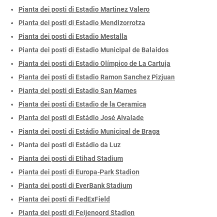
Pianta dei posti di Estadio Martinez Valero
Pianta dei posti di Estadio Mendizorrotza
Pianta dei posti di Estadio Mestalla
Pianta dei posti di Estadio Municipal de Balaidos
Pianta dei posti di Estadio Olímpico de La Cartuja
Pianta dei posti di Estadio Ramon Sanchez Pizjuan
Pianta dei posti di Estadio San Mames
Pianta dei posti di Estadio de la Ceramica
Pianta dei posti di Estádio José Alvalade
Pianta dei posti di Estádio Municipal de Braga
Pianta dei posti di Estádio da Luz
Pianta dei posti di Etihad Stadium
Pianta dei posti di Europa-Park Stadion
Pianta dei posti di EverBank Stadium
Pianta dei posti di FedExField
Pianta dei posti di Feijenoord Stadion