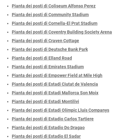
Pianta dei posti di Coliseum Alfonso Perez
Pianta dei posti di Community Stadium
Pianta dei posti di Cornella-El Prat Stadium
Pianta dei posti di Coventry Building Society Arena
Pianta dei posti di Craven Cottage
Pianta dei posti di Deutsche Bank Park
Pianta dei posti di Elland Road
Pianta dei posti di Emirates Stadium
Pianta dei posti di Empower Field at Mile High
Pianta dei posti di Estadi Ciutat de Valencia
Pianta dei posti di Estadi Mallorca Son Moix
Pianta dei posti di Estadi Montilivi
Pianta dei posti di Estadi Olímpic Lluís Companys
Pianta dei posti di Estadio Carlos Tartiere
Pianta dei posti di Estadio Do Dragao
Pianta dei posti di Estadio El Sadar