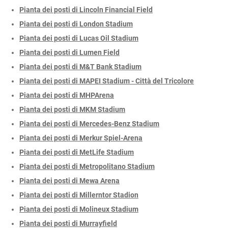
Pianta dei posti di Lincoln Financial Field
Pianta dei posti di London Stadium
Pianta dei posti di Lucas Oil Stadium
Pianta dei posti di Lumen Field
Pianta dei posti di M&T Bank Stadium
Pianta dei posti di MAPEI Stadium - Città del Tricolore
Pianta dei posti di MHPArena
Pianta dei posti di MKM Stadium
Pianta dei posti di Mercedes-Benz Stadium
Pianta dei posti di Merkur Spiel-Arena
Pianta dei posti di MetLife Stadium
Pianta dei posti di Metropolitano Stadium
Pianta dei posti di Mewa Arena
Pianta dei posti di Millerntor Stadion
Pianta dei posti di Molineux Stadium
Pianta dei posti di Murrayfield