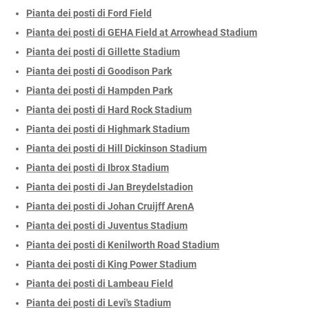
Pianta dei posti di Ford Field
Pianta dei posti di GEHA Field at Arrowhead Stadium
Pianta dei posti di Gillette Stadium
Pianta dei posti di Goodison Park
Pianta dei posti di Hampden Park
Pianta dei posti di Hard Rock Stadium
Pianta dei posti di Highmark Stadium
Pianta dei posti di Hill Dickinson Stadium
Pianta dei posti di Ibrox Stadium
Pianta dei posti di Jan Breydelstadion
Pianta dei posti di Johan Cruijff ArenA
Pianta dei posti di Juventus Stadium
Pianta dei posti di Kenilworth Road Stadium
Pianta dei posti di King Power Stadium
Pianta dei posti di Lambeau Field
Pianta dei posti di Levi's Stadium