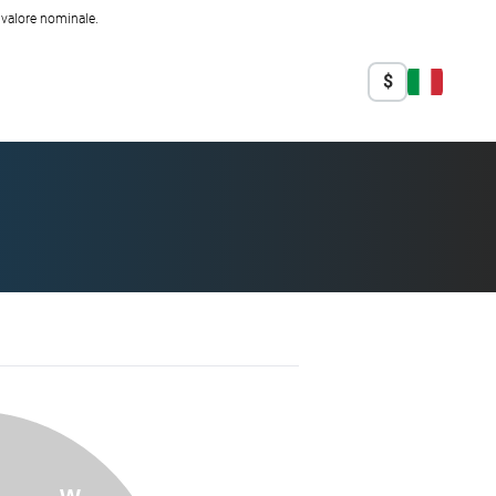
l valore nominale.
$