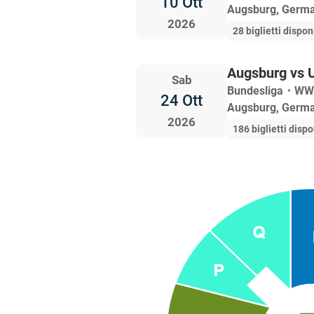
10 Ott
Augsburg, Germ
2026
28 biglietti disponi
Augsburg vs U
Sab
Bundesliga
・
WW
24 Ott
Augsburg, Germ
2026
186 biglietti dispo