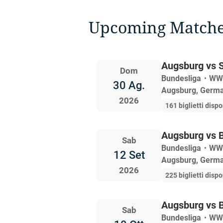
Upcoming Match
Augsburg vs 
Dom
Bundesliga
・
WW
30 Ag.
Augsburg, Germ
2026
161 biglietti dispo
Augsburg vs 
Sab
Bundesliga
・
WW
12 Set
Augsburg, Germ
2026
225 biglietti dispo
Augsburg vs 
Sab
Bundesliga
・
WW