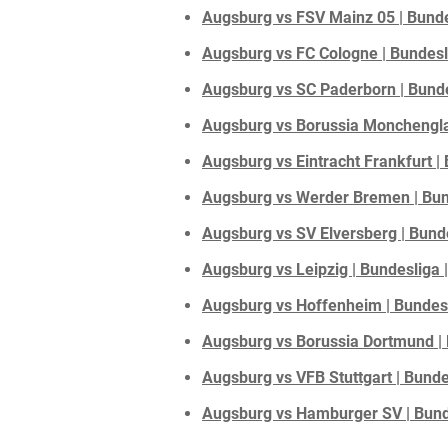
Augsburg vs FSV Mainz 05 | Bunde
Augsburg vs FC Cologne | Bundesli
Augsburg vs SC Paderborn | Bundes
Augsburg vs Borussia Monchengla
Augsburg vs Eintracht Frankfurt |
Augsburg vs Werder Bremen | Bund
Augsburg vs SV Elversberg | Bunde
Augsburg vs Leipzig | Bundesliga 
Augsburg vs Hoffenheim | Bundesl
Augsburg vs Borussia Dortmund | 
Augsburg vs VFB Stuttgart | Bunde
Augsburg vs Hamburger SV | Bund