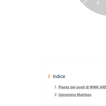
I
Indice
Pianta dei posti di WWK A
Upcoming Matches