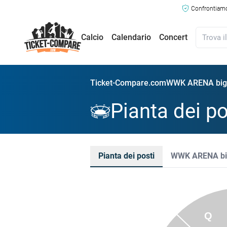
Confrontiamo 
Calcio
Calendario
Concert
Ticket-Compare.com
WWK ARENA bigli
Pianta dei 
Pianta dei posti
WWK ARENA big
Q