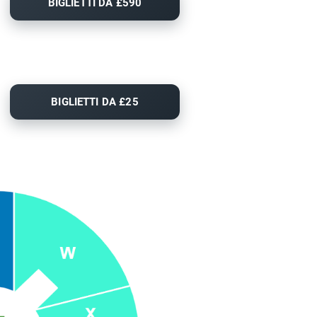
BIGLIETTI DA £590
BIGLIETTI DA £25