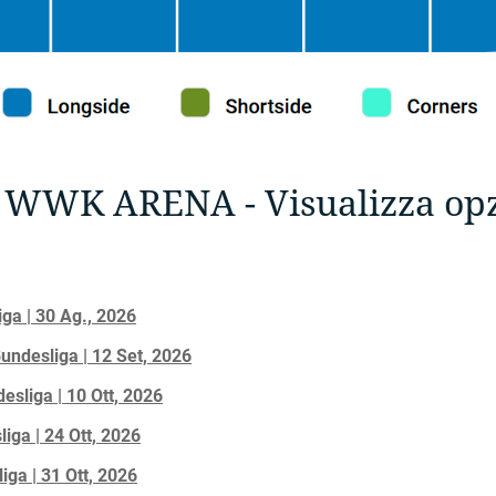
a WWK ARENA - Visualizza opzi
ga | 30 Ag., 2026
undesliga | 12 Set, 2026
sliga | 10 Ott, 2026
iga | 24 Ott, 2026
iga | 31 Ott, 2026