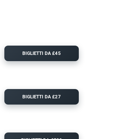
BIGLIETTI DA £45
BIGLIETTI DA £27