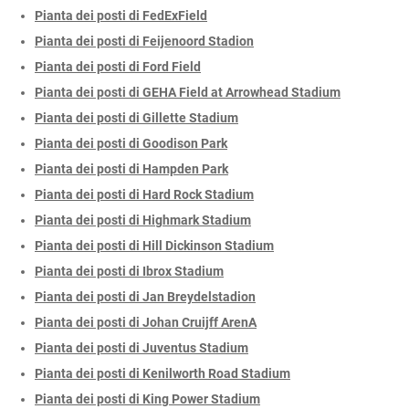
Pianta dei posti di FedExField
Pianta dei posti di Feijenoord Stadion
Pianta dei posti di Ford Field
Pianta dei posti di GEHA Field at Arrowhead Stadium
Pianta dei posti di Gillette Stadium
Pianta dei posti di Goodison Park
Pianta dei posti di Hampden Park
Pianta dei posti di Hard Rock Stadium
Pianta dei posti di Highmark Stadium
Pianta dei posti di Hill Dickinson Stadium
Pianta dei posti di Ibrox Stadium
Pianta dei posti di Jan Breydelstadion
Pianta dei posti di Johan Cruijff ArenA
Pianta dei posti di Juventus Stadium
Pianta dei posti di Kenilworth Road Stadium
Pianta dei posti di King Power Stadium