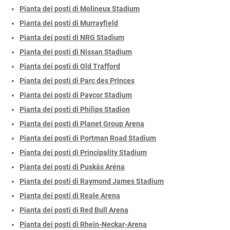
Pianta dei posti di Molineux Stadium
Pianta dei posti di Murrayfield
Pianta dei posti di NRG Stadium
Pianta dei posti di Nissan Stadium
Pianta dei posti di Old Trafford
Pianta dei posti di Parc des Princes
Pianta dei posti di Paycor Stadium
Pianta dei posti di Philips Stadion
Pianta dei posti di Planet Group Arena
Pianta dei posti di Portman Road Stadium
Pianta dei posti di Principality Stadium
Pianta dei posti di Puskás Aréna
Pianta dei posti di Raymond James Stadium
Pianta dei posti di Reale Arena
Pianta dei posti di Red Bull Arena
Pianta dei posti di Rhein-Neckar-Arena