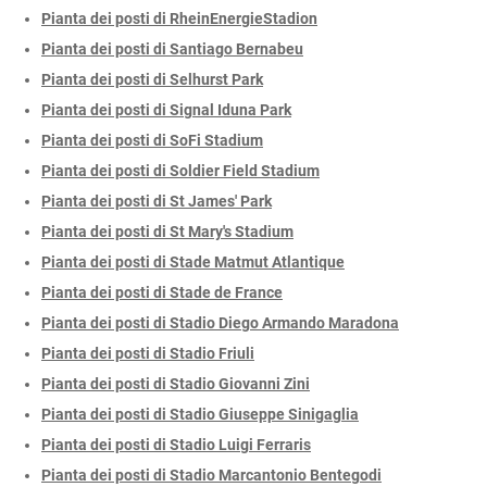
Pianta dei posti di RheinEnergieStadion
Pianta dei posti di Santiago Bernabeu
Pianta dei posti di Selhurst Park
Pianta dei posti di Signal Iduna Park
Pianta dei posti di SoFi Stadium
Pianta dei posti di Soldier Field Stadium
Pianta dei posti di St James' Park
Pianta dei posti di St Mary's Stadium
Pianta dei posti di Stade Matmut Atlantique
Pianta dei posti di Stade de France
Pianta dei posti di Stadio Diego Armando Maradona
Pianta dei posti di Stadio Friuli
Pianta dei posti di Stadio Giovanni Zini
Pianta dei posti di Stadio Giuseppe Sinigaglia
Pianta dei posti di Stadio Luigi Ferraris
Pianta dei posti di Stadio Marcantonio Bentegodi