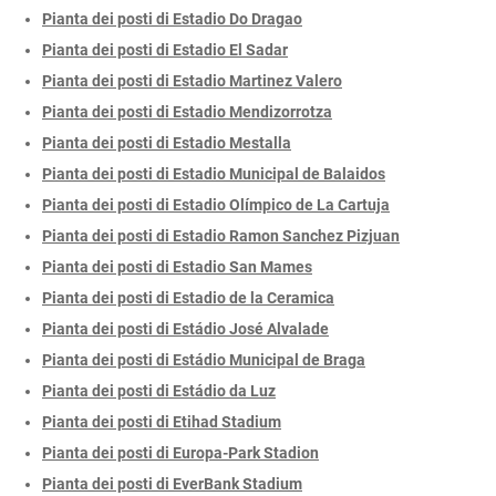
Pianta dei posti di Estadio Do Dragao
Pianta dei posti di Estadio El Sadar
Pianta dei posti di Estadio Martinez Valero
Pianta dei posti di Estadio Mendizorrotza
Pianta dei posti di Estadio Mestalla
Pianta dei posti di Estadio Municipal de Balaidos
Pianta dei posti di Estadio Olímpico de La Cartuja
Pianta dei posti di Estadio Ramon Sanchez Pizjuan
Pianta dei posti di Estadio San Mames
Pianta dei posti di Estadio de la Ceramica
Pianta dei posti di Estádio José Alvalade
Pianta dei posti di Estádio Municipal de Braga
Pianta dei posti di Estádio da Luz
Pianta dei posti di Etihad Stadium
Pianta dei posti di Europa-Park Stadion
Pianta dei posti di EverBank Stadium