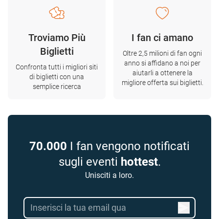
Troviamo Più
I fan ci amano
Biglietti
Oltre 2,5 milioni di fan ogni
anno si affidano a noi per
Confronta tutti i migliori siti
aiutarli a ottenere la
di biglietti con una
migliore offerta sui biglietti.
semplice ricerca
70.000
I fan vengono notificati
sugli eventi
hottest
.
Unisciti a loro.