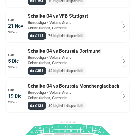
da £154
10 biglietti disponibili
Schalke 04 vs VFB Stuttgart
Sab
Bundesliga
・
Veltins-Arena
21 Nov
Gelsenkirchen, Germania
2026
da £115
76 biglietti disponibili
Schalke 04 vs Borussia Dortmund
Sab
Bundesliga
・
Veltins-Arena
5 Dic
Gelsenkirchen, Germania
2026
da £355
88 biglietti disponibili
Schalke 04 vs Borussia Monchengladbach
Sab
Bundesliga
・
Veltins-Arena
19 Dic
Gelsenkirchen, Germania
2026
da £138
80 biglietti disponibili