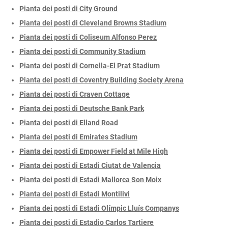
Pianta dei posti di City Ground
Pianta dei posti di Cleveland Browns Stadium
Pianta dei posti di Coliseum Alfonso Perez
Pianta dei posti di Community Stadium
Pianta dei posti di Cornella-El Prat Stadium
Pianta dei posti di Coventry Building Society Arena
Pianta dei posti di Craven Cottage
Pianta dei posti di Deutsche Bank Park
Pianta dei posti di Elland Road
Pianta dei posti di Emirates Stadium
Pianta dei posti di Empower Field at Mile High
Pianta dei posti di Estadi Ciutat de Valencia
Pianta dei posti di Estadi Mallorca Son Moix
Pianta dei posti di Estadi Montilivi
Pianta dei posti di Estadi Olímpic Lluís Companys
Pianta dei posti di Estadio Carlos Tartiere