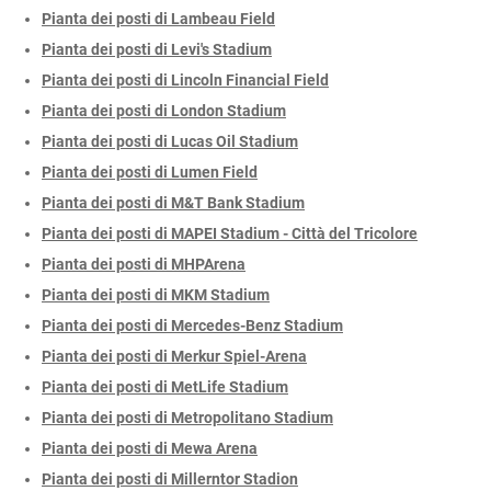
Pianta dei posti di Lambeau Field
Pianta dei posti di Levi's Stadium
Pianta dei posti di Lincoln Financial Field
Pianta dei posti di London Stadium
Pianta dei posti di Lucas Oil Stadium
Pianta dei posti di Lumen Field
Pianta dei posti di M&T Bank Stadium
Pianta dei posti di MAPEI Stadium - Città del Tricolore
Pianta dei posti di MHPArena
Pianta dei posti di MKM Stadium
Pianta dei posti di Mercedes-Benz Stadium
Pianta dei posti di Merkur Spiel-Arena
Pianta dei posti di MetLife Stadium
Pianta dei posti di Metropolitano Stadium
Pianta dei posti di Mewa Arena
Pianta dei posti di Millerntor Stadion