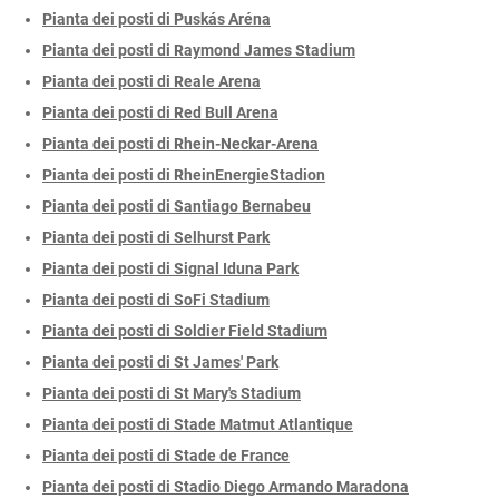
Pianta dei posti di Puskás Aréna
Pianta dei posti di Raymond James Stadium
Pianta dei posti di Reale Arena
Pianta dei posti di Red Bull Arena
Pianta dei posti di Rhein-Neckar-Arena
Pianta dei posti di RheinEnergieStadion
Pianta dei posti di Santiago Bernabeu
Pianta dei posti di Selhurst Park
Pianta dei posti di Signal Iduna Park
Pianta dei posti di SoFi Stadium
Pianta dei posti di Soldier Field Stadium
Pianta dei posti di St James' Park
Pianta dei posti di St Mary's Stadium
Pianta dei posti di Stade Matmut Atlantique
Pianta dei posti di Stade de France
Pianta dei posti di Stadio Diego Armando Maradona