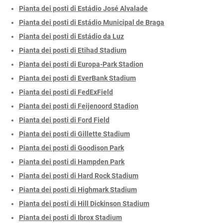
Pianta dei posti di Estádio José Alvalade
Pianta dei posti di Estádio Municipal de Braga
Pianta dei posti di Estádio da Luz
Pianta dei posti di Etihad Stadium
Pianta dei posti di Europa-Park Stadion
Pianta dei posti di EverBank Stadium
Pianta dei posti di FedExField
Pianta dei posti di Feijenoord Stadion
Pianta dei posti di Ford Field
Pianta dei posti di Gillette Stadium
Pianta dei posti di Goodison Park
Pianta dei posti di Hampden Park
Pianta dei posti di Hard Rock Stadium
Pianta dei posti di Highmark Stadium
Pianta dei posti di Hill Dickinson Stadium
Pianta dei posti di Ibrox Stadium