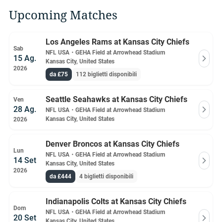
Upcoming Matches
Los Angeles Rams at Kansas City Chiefs
Sab
NFL USA
・
GEHA Field at Arrowhead Stadium
15 Ag.
Kansas City, United States
2026
da £75
112 biglietti disponibili
Seattle Seahawks at Kansas City Chiefs
Ven
28 Ag.
NFL USA
・
GEHA Field at Arrowhead Stadium
Kansas City, United States
2026
Denver Broncos at Kansas City Chiefs
Lun
NFL USA
・
GEHA Field at Arrowhead Stadium
14 Set
Kansas City, United States
2026
da £444
4 biglietti disponibili
Indianapolis Colts at Kansas City Chiefs
Dom
NFL USA
・
GEHA Field at Arrowhead Stadium
20 Set
Kansas City, United States