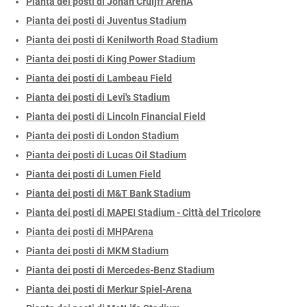
Pianta dei posti di Johan Cruijff ArenA
Pianta dei posti di Juventus Stadium
Pianta dei posti di Kenilworth Road Stadium
Pianta dei posti di King Power Stadium
Pianta dei posti di Lambeau Field
Pianta dei posti di Levi's Stadium
Pianta dei posti di Lincoln Financial Field
Pianta dei posti di London Stadium
Pianta dei posti di Lucas Oil Stadium
Pianta dei posti di Lumen Field
Pianta dei posti di M&T Bank Stadium
Pianta dei posti di MAPEI Stadium - Città del Tricolore
Pianta dei posti di MHPArena
Pianta dei posti di MKM Stadium
Pianta dei posti di Mercedes-Benz Stadium
Pianta dei posti di Merkur Spiel-Arena