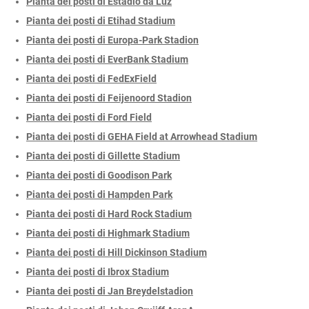
Pianta dei posti di Estádio da Luz
Pianta dei posti di Etihad Stadium
Pianta dei posti di Europa-Park Stadion
Pianta dei posti di EverBank Stadium
Pianta dei posti di FedExField
Pianta dei posti di Feijenoord Stadion
Pianta dei posti di Ford Field
Pianta dei posti di GEHA Field at Arrowhead Stadium
Pianta dei posti di Gillette Stadium
Pianta dei posti di Goodison Park
Pianta dei posti di Hampden Park
Pianta dei posti di Hard Rock Stadium
Pianta dei posti di Highmark Stadium
Pianta dei posti di Hill Dickinson Stadium
Pianta dei posti di Ibrox Stadium
Pianta dei posti di Jan Breydelstadion