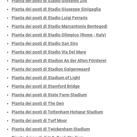
Pianta dei posti di Stadio Giovanni Zini
Pianta dei posti di Stadio Giuseppe Sinigaglia
Pianta dei posti di Stadio Luigi Ferraris
Pianta dei posti di Stadio Marcantonio Bentegodi
Pianta dei posti di Stadio Olimpico (Rome - Italy)
Pianta dei posti di Stadio San Siro
Pianta dei posti di Stadio Via Del Mare
Pianta dei posti di Stadion An der Alten Försterei
Pianta dei posti di Stadion Galgenwaard
Pianta dei posti di Stadium of Light
Pianta dei posti di Stamford Bridge
Pianta dei posti di State Farm Stadium
Pianta dei posti di The Den
Pianta dei posti di Tottenham Hotspur Stadium
Pianta dei posti di Turf Moor
Pianta dei posti di Twickenham Stadium