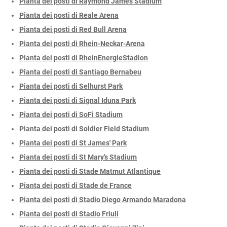
Pianta dei posti di Raymond James Stadium
Pianta dei posti di Reale Arena
Pianta dei posti di Red Bull Arena
Pianta dei posti di Rhein-Neckar-Arena
Pianta dei posti di RheinEnergieStadion
Pianta dei posti di Santiago Bernabeu
Pianta dei posti di Selhurst Park
Pianta dei posti di Signal Iduna Park
Pianta dei posti di SoFi Stadium
Pianta dei posti di Soldier Field Stadium
Pianta dei posti di St James' Park
Pianta dei posti di St Mary's Stadium
Pianta dei posti di Stade Matmut Atlantique
Pianta dei posti di Stade de France
Pianta dei posti di Stadio Diego Armando Maradona
Pianta dei posti di Stadio Friuli