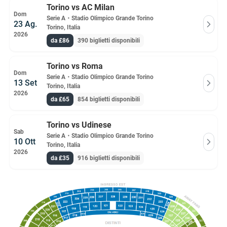
Torino vs AC Milan
Dom
Serie A
・
Stadio Olimpico Grande Torino
23 Ag.
Torino, Italia
2026
da £86
390 biglietti disponibili
Torino vs Roma
Dom
Serie A
・
Stadio Olimpico Grande Torino
13 Set
Torino, Italia
2026
da £65
854 biglietti disponibili
Torino vs Udinese
Sab
Serie A
・
Stadio Olimpico Grande Torino
10 Ott
Torino, Italia
2026
da £35
916 biglietti disponibili