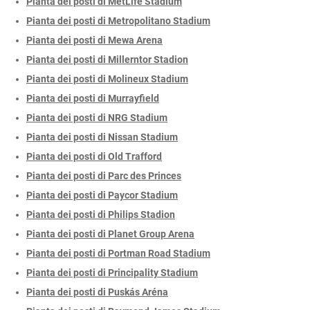
Pianta dei posti di MetLife Stadium
Pianta dei posti di Metropolitano Stadium
Pianta dei posti di Mewa Arena
Pianta dei posti di Millerntor Stadion
Pianta dei posti di Molineux Stadium
Pianta dei posti di Murrayfield
Pianta dei posti di NRG Stadium
Pianta dei posti di Nissan Stadium
Pianta dei posti di Old Trafford
Pianta dei posti di Parc des Princes
Pianta dei posti di Paycor Stadium
Pianta dei posti di Philips Stadion
Pianta dei posti di Planet Group Arena
Pianta dei posti di Portman Road Stadium
Pianta dei posti di Principality Stadium
Pianta dei posti di Puskás Aréna