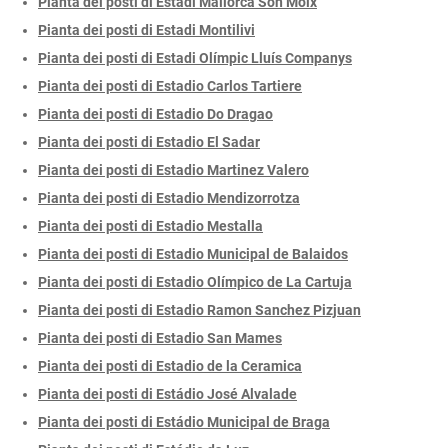
Pianta dei posti di Estadi Mallorca Son Moix
Pianta dei posti di Estadi Montilivi
Pianta dei posti di Estadi Olímpic Lluís Companys
Pianta dei posti di Estadio Carlos Tartiere
Pianta dei posti di Estadio Do Dragao
Pianta dei posti di Estadio El Sadar
Pianta dei posti di Estadio Martinez Valero
Pianta dei posti di Estadio Mendizorrotza
Pianta dei posti di Estadio Mestalla
Pianta dei posti di Estadio Municipal de Balaidos
Pianta dei posti di Estadio Olímpico de La Cartuja
Pianta dei posti di Estadio Ramon Sanchez Pizjuan
Pianta dei posti di Estadio San Mames
Pianta dei posti di Estadio de la Ceramica
Pianta dei posti di Estádio José Alvalade
Pianta dei posti di Estádio Municipal de Braga