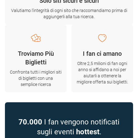
Solo siti sicuri e sicuri
Valutiamo l'integrità di ogni sito che raccomandiamo prima di
aggiungerli alla tua ricerca.
Troviamo Più
I fan ci amano
Biglietti
Oltre 2,5 milioni di fan ogni
anno si affidano a noi per
Confronta tutti i migliori siti
aiutarli a ottenere la
di biglietti con una
migliore offerta sui biglietti.
semplice ricerca
70.000
I fan vengono notificati
sugli eventi
hottest
.