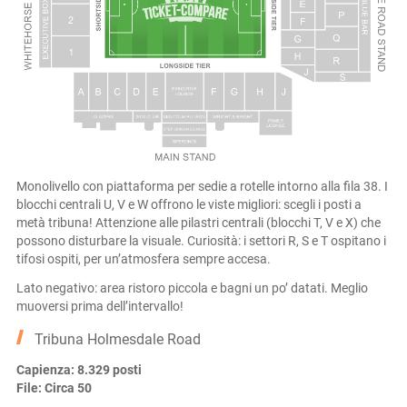
Monolivello con piattaforma per sedie a rotelle intorno alla fila 38. I
blocchi centrali U, V e W offrono le viste migliori: scegli i posti a
metà tribuna! Attenzione alle pilastri centrali (blocchi T, V e X) che
possono disturbare la visuale. Curiosità: i settori R, S e T ospitano i
tifosi ospiti, per un’atmosfera sempre accesa.
Lato negativo: area ristoro piccola e bagni un po’ datati. Meglio
muoversi prima dell’intervallo!
Tribuna Holmesdale Road
Capienza: 8.329 posti
File: Circa 50