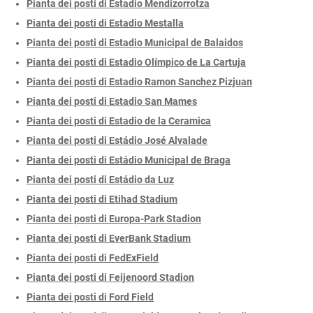
Pianta dei posti di Estadio Mendizorrotza
Pianta dei posti di Estadio Mestalla
Pianta dei posti di Estadio Municipal de Balaidos
Pianta dei posti di Estadio Olímpico de La Cartuja
Pianta dei posti di Estadio Ramon Sanchez Pizjuan
Pianta dei posti di Estadio San Mames
Pianta dei posti di Estadio de la Ceramica
Pianta dei posti di Estádio José Alvalade
Pianta dei posti di Estádio Municipal de Braga
Pianta dei posti di Estádio da Luz
Pianta dei posti di Etihad Stadium
Pianta dei posti di Europa-Park Stadion
Pianta dei posti di EverBank Stadium
Pianta dei posti di FedExField
Pianta dei posti di Feijenoord Stadion
Pianta dei posti di Ford Field