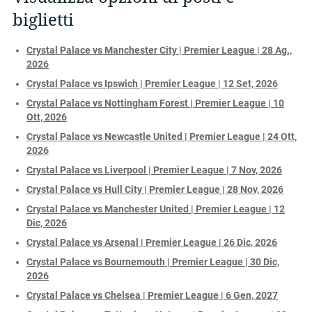
biglietti
Crystal Palace vs Manchester City | Premier League | 28 Ag.,
2026
Crystal Palace vs Ipswich | Premier League | 12 Set, 2026
Crystal Palace vs Nottingham Forest | Premier League | 10
Ott, 2026
Crystal Palace vs Newcastle United | Premier League | 24 Ott,
2026
Crystal Palace vs Liverpool | Premier League | 7 Nov, 2026
Crystal Palace vs Hull City | Premier League | 28 Nov, 2026
Crystal Palace vs Manchester United | Premier League | 12
Dic, 2026
Crystal Palace vs Arsenal | Premier League | 26 Dic, 2026
Crystal Palace vs Bournemouth | Premier League | 30 Dic,
2026
Crystal Palace vs Chelsea | Premier League | 6 Gen, 2027