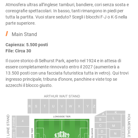
Atmosfera ultras all’inglese: tamburi, bandiere, cori senza sosta e
coreografie spettacolari. In basso, tanti rimangono in piedi per
tutta la partita. Vuoi stare seduto? Scegli i blocchi F-J o K-S nella
parte superiore.
Main Stand
Capienza: 5.500 posti
File: Circa 30
Il cuore storico di Selhurst Park, aperto nel 1924 e in attesa di
essere completamente rinnovato entro il 2027 (aumenterà a
13.500 posti con una facciata futuristica tutta in vetro). Qui trovi
ingresso principale, tribuna d’onore, panchine e viste top se
azzecchi il blocco giusto.