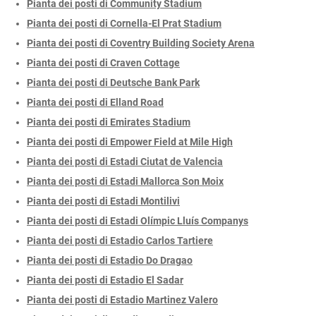
Pianta dei posti di Community Stadium
Pianta dei posti di Cornella-El Prat Stadium
Pianta dei posti di Coventry Building Society Arena
Pianta dei posti di Craven Cottage
Pianta dei posti di Deutsche Bank Park
Pianta dei posti di Elland Road
Pianta dei posti di Emirates Stadium
Pianta dei posti di Empower Field at Mile High
Pianta dei posti di Estadi Ciutat de Valencia
Pianta dei posti di Estadi Mallorca Son Moix
Pianta dei posti di Estadi Montilivi
Pianta dei posti di Estadi Olímpic Lluís Companys
Pianta dei posti di Estadio Carlos Tartiere
Pianta dei posti di Estadio Do Dragao
Pianta dei posti di Estadio El Sadar
Pianta dei posti di Estadio Martinez Valero