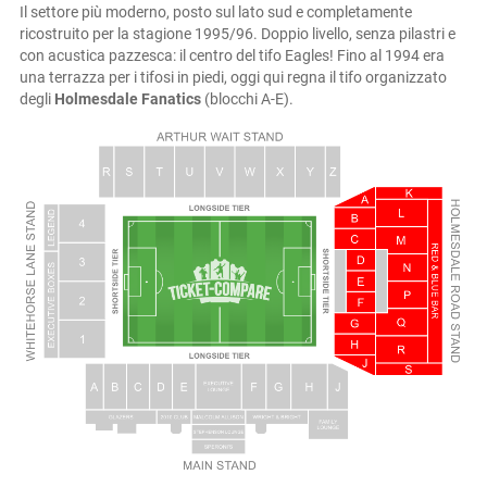
Il settore più moderno, posto sul lato sud e completamente
ricostruito per la stagione 1995/96. Doppio livello, senza pilastri e
con acustica pazzesca: il centro del tifo Eagles! Fino al 1994 era
una terrazza per i tifosi in piedi, oggi qui regna il tifo organizzato
degli
Holmesdale Fanatics
(blocchi A-E).