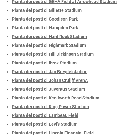
Pianta dei posti di GEHA Field at Arrowhead Stadium
Pianta dei posti di Gillette Stadium
Pianta dei posti di Goodison Park
Pianta dei posti di Hampden Park
Pianta dei posti di Hard Rock Stadium
Pianta dei posti di Highmark Stadium
Pianta dei posti di Hill Dickinson Stadium
Pianta dei posti di Ibrox Stadium
Pianta dei posti di Jan Breydelstadion
Pianta dei posti di Johan Cruijff ArenA
Pianta dei posti di Juventus Stadium
Pianta dei posti di Kenilworth Road Stadium
Pianta dei posti di King Power Stadium
Pianta dei posti di Lambeau Field
Pianta dei posti di Levi's Stadium
Pianta dei posti di Lincoln Financial Field