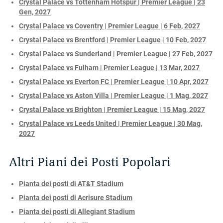
Crystal Palace vs Tottenham Hotspur | Premier League | 23
Gen, 2027
Crystal Palace vs Coventry | Premier League | 6 Feb, 2027
Crystal Palace vs Brentford | Premier League | 10 Feb, 2027
Crystal Palace vs Sunderland | Premier League | 27 Feb, 2027
Crystal Palace vs Fulham | Premier League | 13 Mar, 2027
Crystal Palace vs Everton FC | Premier League | 10 Apr, 2027
Crystal Palace vs Aston Villa | Premier League | 1 Mag, 2027
Crystal Palace vs Brighton | Premier League | 15 Mag, 2027
Crystal Palace vs Leeds United | Premier League | 30 Mag,
2027
Altri Piani dei Posti Popolari
Pianta dei posti di AT&T Stadium
Pianta dei posti di Acrisure Stadium
Pianta dei posti di Allegiant Stadium