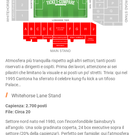
Atmosfera più tranquilla rispetto agli altri settori, tanti posti
riservati a dirigenti e ospiti. Prima dei lavori, attenzione ai sei
pilastri che limitano la visuale e ai posti un po’ stretti. Trivia: qui nel
1995 Cantona ha sferrato il celebre kung-fu kick a un tifoso
Palace…
Whitehorse Lane Stand
Capienza: 2.700 posti
File: Circa 20
Settore nord nato nel 1980, con l’inconfondibile Sainsbury’s
all’angolo. Una sola gradinata coperta, 24 box executive sopra il
settore (20% della capienza!). Perfetto per famiglie: qui l’atmosfera