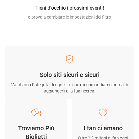
Tieni d'occhio i prossimi eventi!
o prova a cambiare le impostazioni del filtro
Solo siti sicuri e sicuri
Valutiamo l'integrità di ogni sito che raccomandiamo prima di
aggiungerli alla tua ricerca.
Troviamo Più
I fan ci amano
Biglietti
Oltre 2,5 milioni di fan ogni