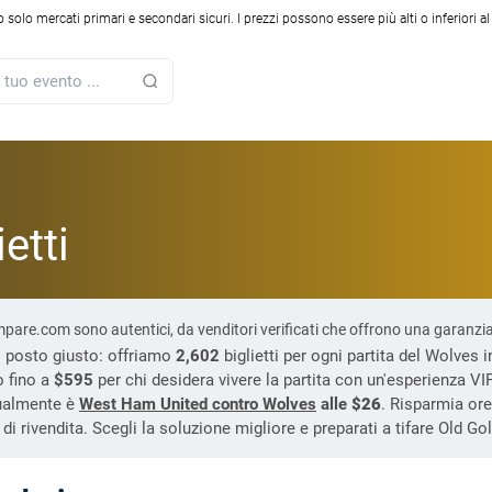
solo mercati primari e secondari sicuri. I prezzi possono essere più alti o inferiori a
etti
Compare.com sono autentici, da venditori verificati che offrono una garanzi
l posto giusto: offriamo
2,602
biglietti per ogni partita del Wolves i
o fino a
$595
per chi desidera vivere la partita con un'esperienza VIP
tualmente è
West Ham United contro Wolves
alle
$26
. Risparmia ore
 di rivendita. Scegli la soluzione migliore e preparati a tifare Old Gol