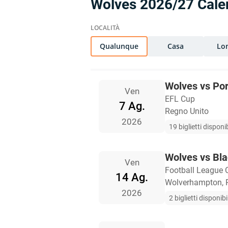
Wolves 2026/27 Cale
Qualunque
Casa
Lo
Wolves vs Por
Ven
EFL Cup
7 Ag.
Regno Unito
2026
19 biglietti disponib
Wolves vs Bl
Ven
Football League
14 Ag.
Wolverhampton, 
2026
2 biglietti disponibil