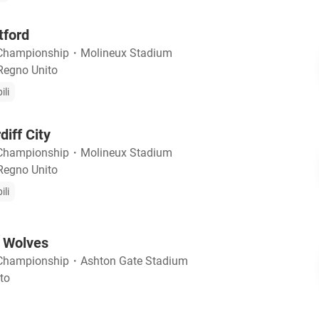
tford
 Championship
・
Molineux Stadium
Regno Unito
ili
diff City
 Championship
・
Molineux Stadium
Regno Unito
ili
s Wolves
 Championship
・
Ashton Gate Stadium
ito