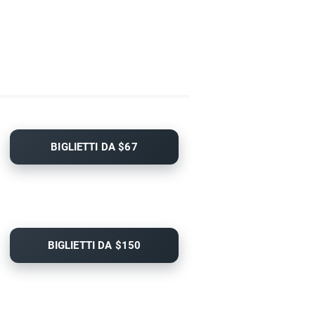
BIGLIETTI DA $67
BIGLIETTI DA $150