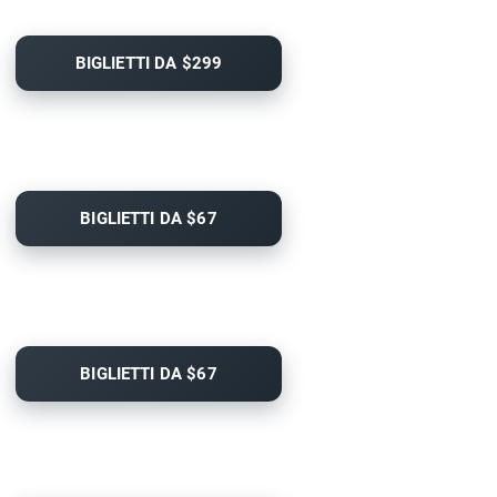
BIGLIETTI DA $299
BIGLIETTI DA $67
BIGLIETTI DA $67