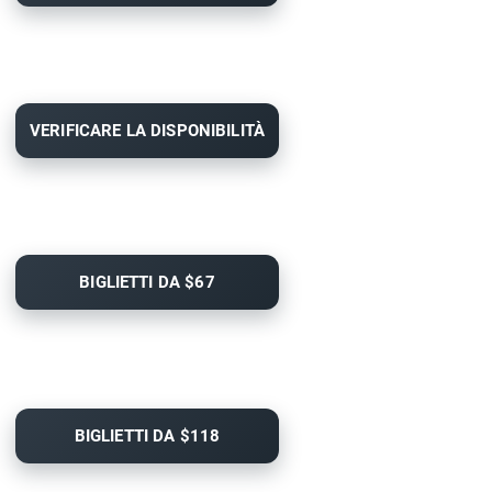
VERIFICARE LA DISPONIBILITÀ
BIGLIETTI DA $67
BIGLIETTI DA $118