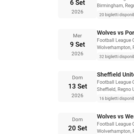
6 Set
Birmingham, Reg
2026
20 biglietti disponib
Wolves vs Po
Mer
Football League
9 Set
Wolverhampton, 
2026
32 biglietti disponib
Sheffield Uni
Dom
Football League
13 Set
Sheffield, Regno 
2026
16 biglietti disponib
Wolves vs We
Dom
Football League
20 Set
Wolverhampton, 