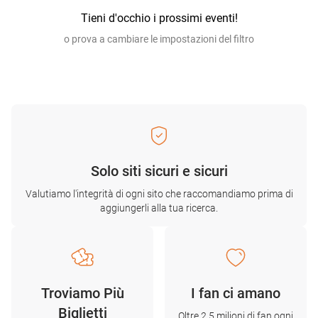
Tieni d'occhio i prossimi eventi!
o prova a cambiare le impostazioni del filtro
Solo siti sicuri e sicuri
Valutiamo l'integrità di ogni sito che raccomandiamo prima di
aggiungerli alla tua ricerca.
Troviamo Più
I fan ci amano
Biglietti
Oltre 2,5 milioni di fan ogni