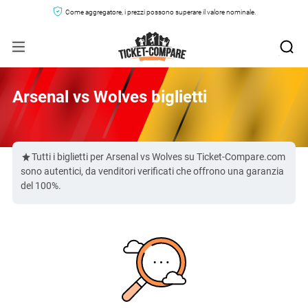
Come aggregatore, i prezzi possono superare il valore nominale.
Arsenal vs Wolves biglietti
Tutti i biglietti per Arsenal vs Wolves su Ticket-Compare.com
sono autentici, da venditori verificati che offrono una garanzia
del 100%.