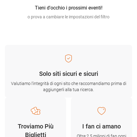
Tieni d'occhio i prossimi eventi!
o prova a cambiare le impostazioni del filtro
Solo siti sicuri e sicuri
Valutiamo l'integrità di ogni sito che raccomandiamo prima di
aggiungerli alla tua ricerca.
Troviamo Più
I fan ci amano
Biglietti
Oltre 2,5 milioni di fan ogni