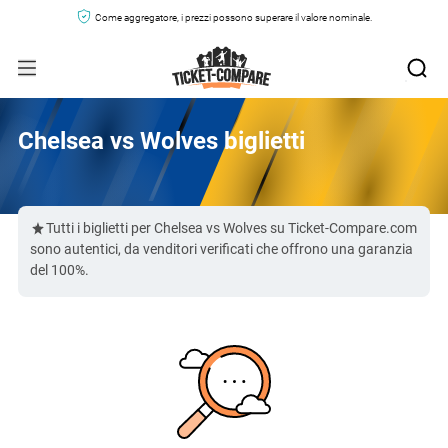
Come aggregatore, i prezzi possono superare il valore nominale.
Chelsea vs Wolves biglietti
Tutti i biglietti per Chelsea vs Wolves su Ticket-Compare.com
sono autentici, da venditori verificati che offrono una garanzia
del 100%.