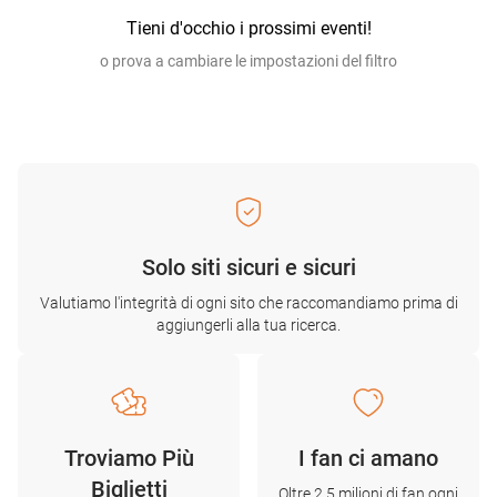
Tieni d'occhio i prossimi eventi!
o prova a cambiare le impostazioni del filtro
Solo siti sicuri e sicuri
Valutiamo l'integrità di ogni sito che raccomandiamo prima di
aggiungerli alla tua ricerca.
Troviamo Più
I fan ci amano
Biglietti
Oltre 2,5 milioni di fan ogni