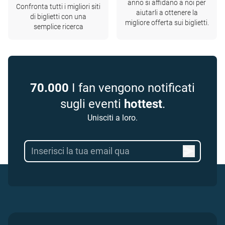
anno si affidano a noi per
Confronta tutti i migliori siti
aiutarli a ottenere la
di biglietti con una
migliore offerta sui biglietti.
semplice ricerca
70.000
I fan vengono notificati
sugli eventi
hottest
.
Unisciti a loro.